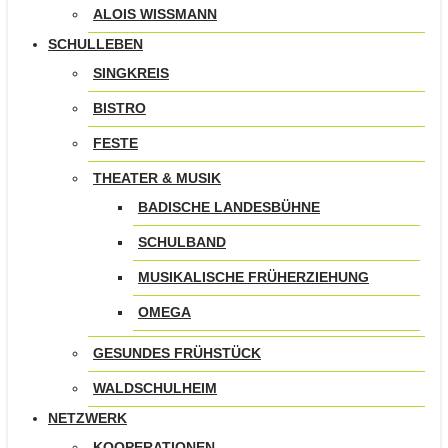
ALOIS WISSMANN
SCHULLEBEN
SINGKREIS
BISTRO
FESTE
THEATER & MUSIK
BADISCHE LANDESBÜHNE
SCHULBAND
MUSIKALISCHE FRÜHERZIEHUNG
OMEGA
GESUNDES FRÜHSTÜCK
WALDSCHULHEIM
NETZWERK
KOOPERATIONEN