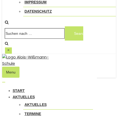
IMPRESSUM
DATENSCHUTZ
Suchen
nach …
Menu
Navigation
umschalten
Navigation
umschalten
START
AKTUELLES
AKTUELLES
TERMINE