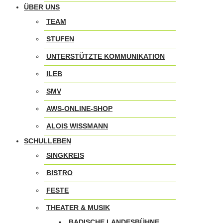
ÜBER UNS
TEAM
STUFEN
UNTERSTÜTZTE KOMMUNIKATION
ILEB
SMV
AWS-ONLINE-SHOP
ALOIS WISSMANN
SCHULLEBEN
SINGKREIS
BISTRO
FESTE
THEATER & MUSIK
BADISCHE LANDESBÜHNE