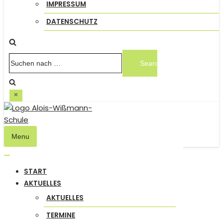
IMPRESSUM
DATENSCHUTZ
Suchen
nach …
Menu
Navigation
umschalten
Navigation
START
umschalten
AKTUELLES
AKTUELLES
TERMINE