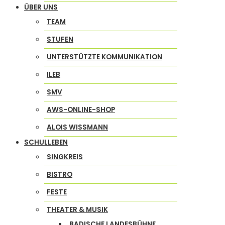
ÜBER UNS
TEAM
STUFEN
UNTERSTÜTZTE KOMMUNIKATION
ILEB
SMV
AWS-ONLINE-SHOP
ALOIS WISSMANN
SCHULLEBEN
SINGKREIS
BISTRO
FESTE
THEATER & MUSIK
BADISCHE LANDESBÜHNE