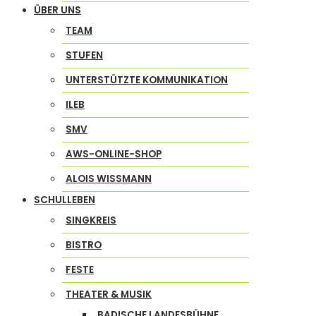
ÜBER UNS
TEAM
STUFEN
UNTERSTÜTZTE KOMMUNIKATION
ILEB
SMV
AWS-ONLINE-SHOP
ALOIS WISSMANN
SCHULLEBEN
SINGKREIS
BISTRO
FESTE
THEATER & MUSIK
BADISCHE LANDESBÜHNE