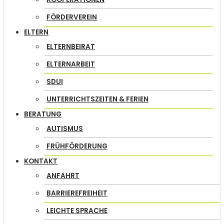
FÖRDERVEREIN
ELTERN
ELTERNBEIRAT
ELTERNARBEIT
SDUI
UNTERRICHTSZEITEN & FERIEN
BERATUNG
AUTISMUS
FRÜHFÖRDERUNG
KONTAKT
ANFAHRT
BARRIEREFREIHEIT
LEICHTE SPRACHE