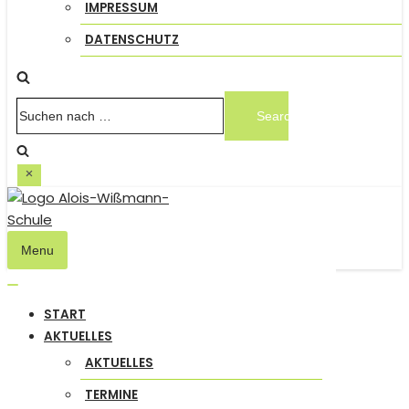
IMPRESSUM
DATENSCHUTZ
Suchen
nach …
Menu
Navigation
umschalten
Navigation
START
umschalten
AKTUELLES
AKTUELLES
TERMINE