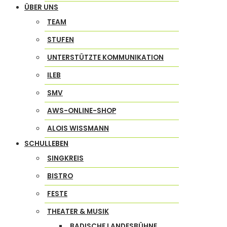
ÜBER UNS
TEAM
STUFEN
UNTERSTÜTZTE KOMMUNIKATION
ILEB
SMV
AWS-ONLINE-SHOP
ALOIS WISSMANN
SCHULLEBEN
SINGKREIS
BISTRO
FESTE
THEATER & MUSIK
BADISCHE LANDESBÜHNE