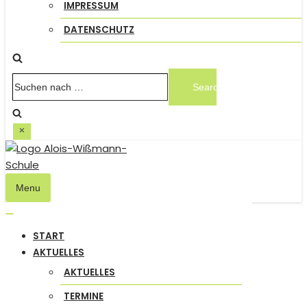
IMPRESSUM
DATENSCHUTZ
Suchen
nach …
Menu
Navigation
umschalten
Navigation
START
umschalten
AKTUELLES
AKTUELLES
TERMINE