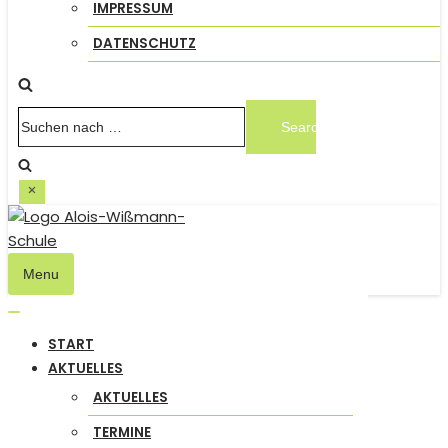
IMPRESSUM
DATENSCHUTZ
Suchen
nach …
Menu
Navigation
umschalten
Navigation
START
umschalten
AKTUELLES
AKTUELLES
TERMINE