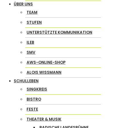
ÜBER UNS
TEAM
STUFEN
UNTERSTÜTZTE KOMMUNIKATION
ILEB
SMV
AWS-ONLINE-SHOP
ALOIS WISSMANN
SCHULLEBEN
SINGKREIS
BISTRO
FESTE
THEATER & MUSIK
BADISCHE LANDESBÜHNE