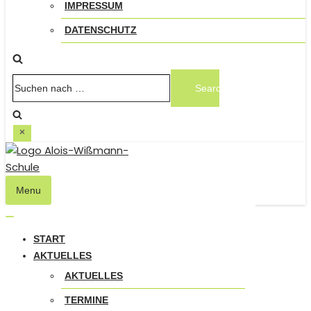
IMPRESSUM
DATENSCHUTZ
Suchen
nach …
Menu
Navigation
umschalten
Navigation
umschalten
START
AKTUELLES
AKTUELLES
TERMINE