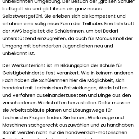
unbekannten Umgebung. Der Besuch der „großen Schule“
beflügelt sie und gibt ihnen ein ganz neues
Selbstwertgefühl. Sie erleben sich als kompetent und
erfahren eine völlig neue Form der Teilhabe. Eine Lehrkraft
der AWS begleitet die SchülerInnen, um bei Bedarf
unterstützend einzugreifen, da auch für Marcus Knoll der
Umgang mit behinderten Jugendlichen neu und
unbekannt ist.
Der Werkunterricht ist im Bildungsplan der Schule für
Geistigbehinderte fest verankert. Wie in keinem anderen
Fach haben die SchülerInnen hier die Möglichkeit, sich
handelnd mit technischen Entwicklungen, Werkstoffen
und Verfahren auseinanderzusetzen und Dinge aus den
verschiedenen Werkstoffen herzustellen. Dafür müssen
sie Arbeitsabläufe planen und Lösungswege für
technische Fragen finden. Sie lernen, Werkzeuge und
Maschinen sachgerecht auszuwählen und zu handhaben.
Somit werden nicht nur die handwerklich-motorischen