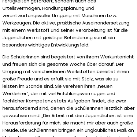
Fertigkeiten gefördert, sondern auch das
Urteilsvermögen, Handlungsplanung und
verantwortungsvoller Umgang mit Maschinen bzw.
Werkzeugen. Die aktive, praktische Auseinandersetzung
mit einem Werkstoff und seiner Verarbeitung ist für die
Jugendlichen mit geistiger Behinderung somit ein
besonders wichtiges Entwicklungsfeld.
Die SchülerInnen sind begeistert von ihrem Werkunterricht
und freuen sich die gesamte Woche über darauf. Der
Umgang mit verschiedenen Werkstoffen bereitet ihnen
große Freude und es erfüllt sie mit Stolz, was sie zu
leisten im Stande sind. Sie verehren ihren „neuen
Werklehrer“, der mit viel Einfühlungsvermögen und
fachlicher Kompetenz stets Aufgaben findet, die zwar
herausfordernd sind, denen die SchülerInnen letztlich aber
gewachsen sind. „Die Arbeit mit den Jugendlichen ist eine
Herausforderung für mich, sie macht mir aber auch große
Freude. Die SchülerInnen bringen ein unglaubliches Maß an