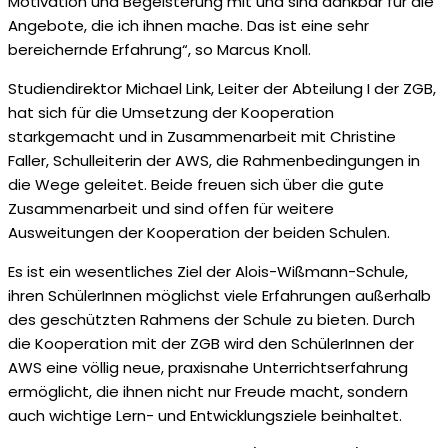
Motivation und Begeisterung mit und sind dankbar für die
Angebote, die ich ihnen mache. Das ist eine sehr
bereichernde Erfahrung“, so Marcus Knoll.
Studiendirektor Michael Link, Leiter der Abteilung I der ZGB,
hat sich für die Umsetzung der Kooperation
starkgemacht und in Zusammenarbeit mit Christine
Faller, Schulleiterin der AWS, die Rahmenbedingungen in
die Wege geleitet. Beide freuen sich über die gute
Zusammenarbeit und sind offen für weitere
Ausweitungen der Kooperation der beiden Schulen.
Es ist ein wesentliches Ziel der Alois-Wißmann-Schule,
ihren SchülerInnen möglichst viele Erfahrungen außerhalb
des geschützten Rahmens der Schule zu bieten. Durch
die Kooperation mit der ZGB wird den SchülerInnen der
AWS eine völlig neue, praxisnahe Unterrichtserfahrung
ermöglicht, die ihnen nicht nur Freude macht, sondern
auch wichtige Lern- und Entwicklungsziele beinhaltet.