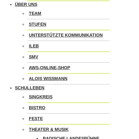
ÜBER UNS
TEAM
STUFEN
UNTERSTÜTZTE KOMMUNIKATION
ILEB
SMV
AWS-ONLINE-SHOP
ALOIS WISSMANN
SCHULLEBEN
SINGKREIS
BISTRO
FESTE
THEATER & MUSIK
BADISCHE LANDESBÜHNE