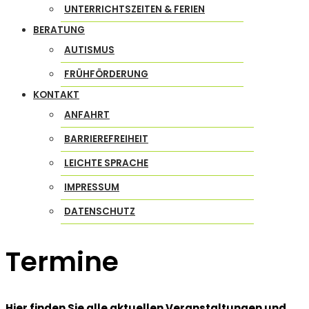
UNTERRICHTSZEITEN & FERIEN
BERATUNG
AUTISMUS
FRÜHFÖRDERUNG
KONTAKT
ANFAHRT
BARRIEREFREIHEIT
LEICHTE SPRACHE
IMPRESSUM
DATENSCHUTZ
Termine
Hier finden Sie alle aktuellen Veranstaltungen und