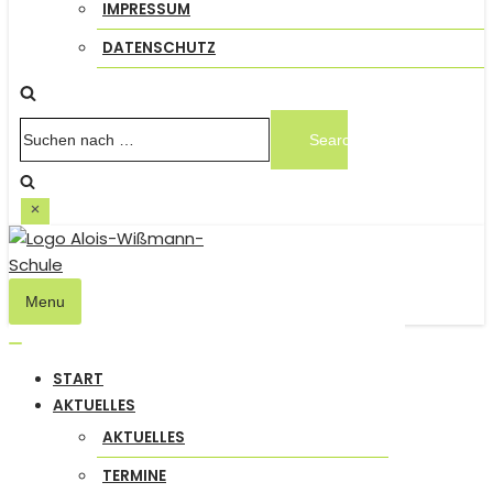
IMPRESSUM
DATENSCHUTZ
Suchen
nach …
Menu
Navigation
umschalten
Navigation
START
umschalten
AKTUELLES
AKTUELLES
TERMINE