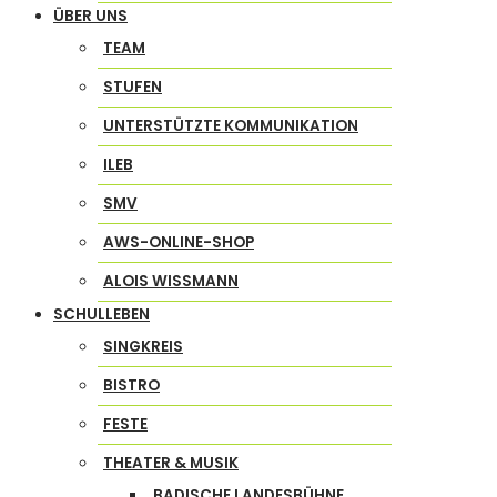
ÜBER UNS
TEAM
STUFEN
UNTERSTÜTZTE KOMMUNIKATION
ILEB
SMV
AWS-ONLINE-SHOP
ALOIS WISSMANN
SCHULLEBEN
SINGKREIS
BISTRO
FESTE
THEATER & MUSIK
BADISCHE LANDESBÜHNE