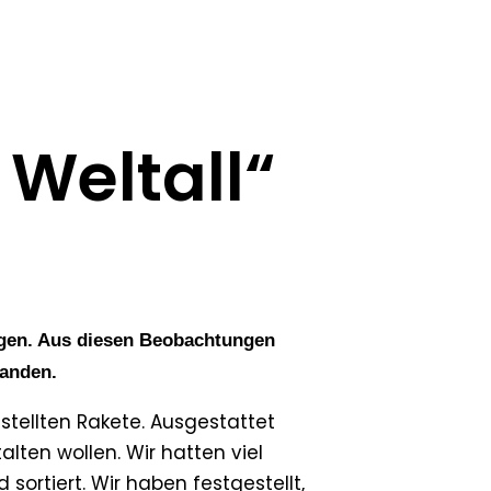
 Weltall“
iegen. Aus diesen Beobachtungen
tanden.
tellten Rakete. Ausgestattet
ten wollen. Wir hatten viel
ortiert. Wir haben festgestellt,