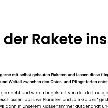
 der Rakete ins
 gerne mit selbst gebauten Raketen und lassen diese fl
und Weltall zwischen den Oster- und Pfingstferien ents
 gemacht und waren begeistert von der dort ausges
lossen, dass wir Planeten und „die Galaxis“ gestal
wir dann in unserem Klassenzimmer aufgehängt und s